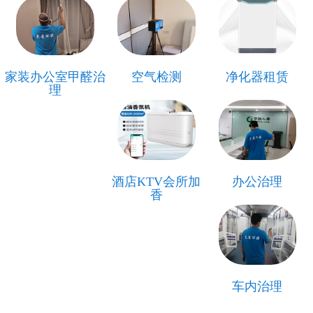
家装办公室甲醛治
空气检测
净化器租赁
理
酒店KTV会所加
办公治理
香
车内治理