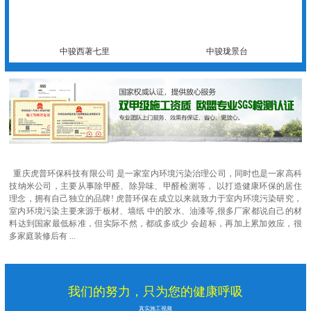
中骏西著七里
中骏珑景台
重庆虎普环保科技有限公司 是一家室内环境污染治理公司，同时也是一家高科
技纳米公司，主要从事除甲醛、除异味、甲醛检测等， 以打造健康环保的居住
理念，拥有自己独立的品牌! 虎普环保在成立以来就致力于室内环境污染研究，
室内环境污染主要来源于板材、墙纸 中的胶水、油漆等,很多厂家都说自己的材
料达到国家最低标准，但实际不然，都或多或少 会超标，再加上累加效应，很
多家庭装修后有 ...