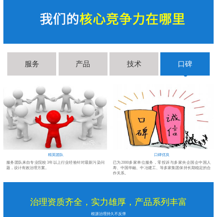
服务
产品
技术
口碑
精英团队
口碑优良
醛
服务团队来自专业院校 3年以上行业经验针对最新污染问
已为2000多家单位服务，零投诉与多家央企国企中国人
题，设计有效治理方案。
寿、中国华融、中冶建工、等多家集团保持长期稳定的合
作关系。
治理资质齐全，实力雄厚，产品系列丰富
根源治理持久不反弹