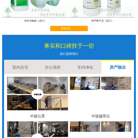
纳米光触媒（进口）
除甲醛产品（进口）
查看更多
事实和口碑胜于一切
他们选择我们
室内住宅
办公场所
车内净化
房产物业
中骏云景
中骏越景台