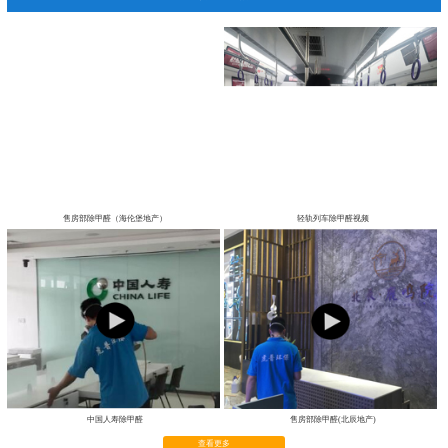
我们的努力，只为您的健康呼吸
真实施工视频
售房部除甲醛（海伦堡地产）
轻轨列车除甲醛视频