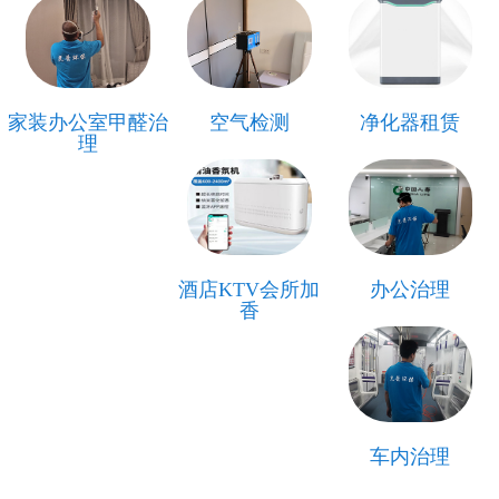
家装办公室甲醛治
空气检测
净化器租赁
理
酒店KTV会所加
办公治理
香
车内治理