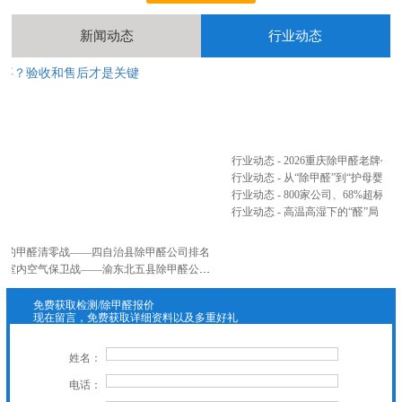
中国人寿除甲醛
售房部除甲醛(北辰地产)
查看更多
新闻动态
行业动态
完事？验收和售后才是关键
2
...
行业动态 - 2026重庆除甲醛老牌
行业动态 - 从“除甲醛”到“护母婴”
行业动态 - 高温高湿下的“醛”局：