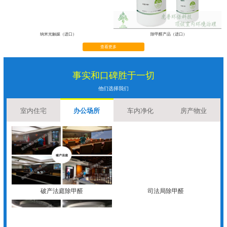
纳米光触媒（进口）
除甲醛产品（进口）
查看更多
事实和口碑胜于一切
他们选择我们
室内住宅
办公场所
车内净化
房产物业
破产法庭除甲醛
司法局除甲醛