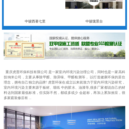
中骏西著七里
中骏珑景台
重庆虎普环保科技有限公司 是一家室内环境污染治理公司，同时也是一家高科
技纳米公司，主要从事除甲醛、除异味、甲醛检测等， 以打造健康环保的居住
理念，拥有自己独立的品牌! 虎普环保在成立以来就致力于室内环境污染研究，
室内环境污染主要来源于板材、墙纸 中的胶水、油漆等,很多厂家都说自己的材
料达到国家最低标准，但实际不然，都或多或少 会超标，再加上累加效应，很
多家庭装修后有 ...