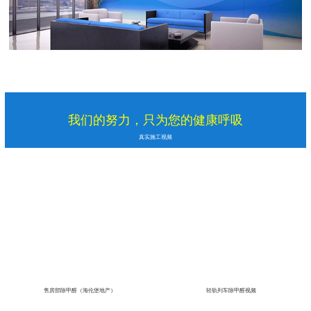
我们的努力，只为您的健康呼吸
真实施工视频
售房部除甲醛（海伦堡地产）
轻轨列车除甲醛视频