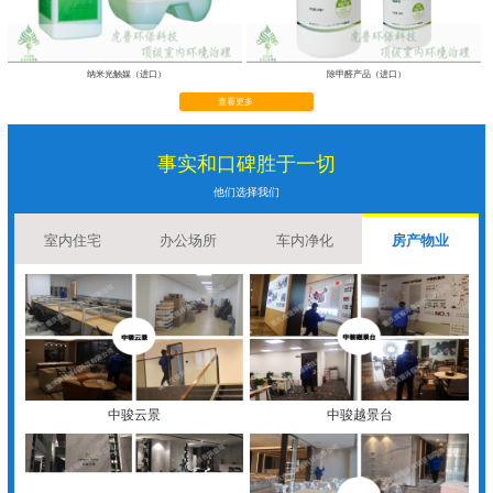
纳米光触媒（进口）
除甲醛产品（进口）
查看更多
事实和口碑胜于一切
他们选择我们
室内住宅
办公场所
车内净化
房产物业
中骏云景
中骏越景台