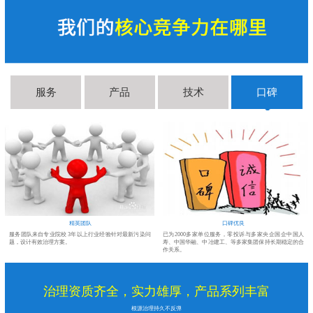
服务
产品
技术
口碑
精英团队
口碑优良
醛
服务团队来自专业院校 3年以上行业经验针对最新污染问
已为2000多家单位服务，零投诉与多家央企国企中国人
题，设计有效治理方案。
寿、中国华融、中冶建工、等多家集团保持长期稳定的合
作关系。
治理资质齐全，实力雄厚，产品系列丰富
根源治理持久不反弹