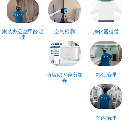
家装办公室甲醛治
空气检测
净化器租赁
理
酒店KTV会所加
办公治理
香
车内治理